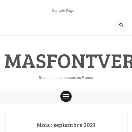
Skip
to
Sample Page
content
MASFONTVE
Réussir ses vacances en France
Mois :
septembre 2021